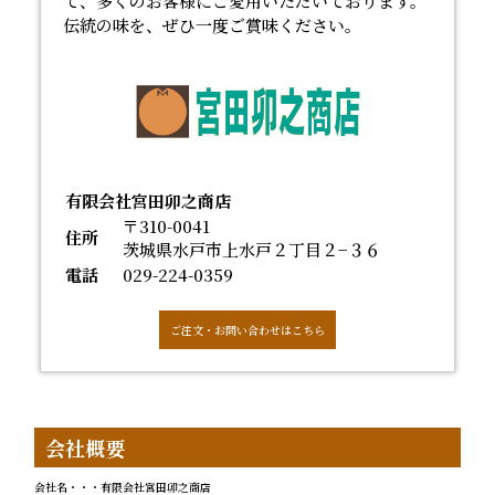
て、多くのお客様にご愛用いただいております。
伝統の味を、ぜひ一度ご賞味ください。
有限会社宮田卯之商店
〒310-0041
住所
茨城県水戸市上水戸２丁目２−３６
電話
029-224-0359
ご注文・お問い合わせはこちら
会社概要
会社名・・・有限会社宮田卯之商店