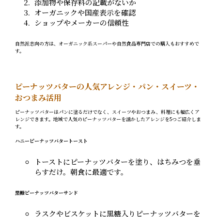
添加物や保存料の記載がないか
オーガニックや国産表示を確認
ショップやメーカーの信頼性
自然派志向の方は、オーガニック系スーパーや自然食品専門店での購入もおすすめで
す。
ピーナッツバターの人気アレンジ・パン・スイーツ・
おつまみ活用
ピーナッツバターはパンに塗るだけでなく、スイーツやおつまみ、料理にも幅広くア
レンジできます。地域で人気のピーナッツバターを活かしたアレンジを5つご紹介しま
す。
ハニーピーナッツバタートースト
トーストにピーナッツバターを塗り、はちみつを垂
らすだけ。朝食に最適です。
黒糖ピーナッツバターサンド
ラスクやビスケットに黒糖入りピーナッツバターを