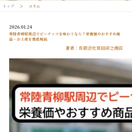
トップ
＞
コラム
2026.01.24
常陸青柳駅周辺でピーナッツを味わうなら？栄養価やおすすめ商
品・お土産を徹底解説
著者：有限会社宮田卯之商店