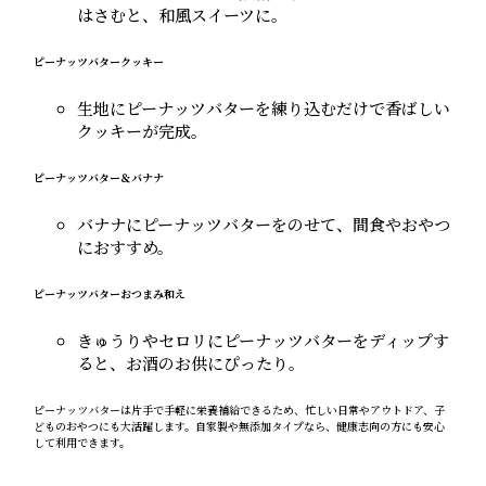
はさむと、和風スイーツに。
ピーナッツバタークッキー
生地にピーナッツバターを練り込むだけで香ばしい
クッキーが完成。
ピーナッツバター＆バナナ
バナナにピーナッツバターをのせて、間食やおやつ
におすすめ。
ピーナッツバターおつまみ和え
きゅうりやセロリにピーナッツバターをディップす
ると、お酒のお供にぴったり。
ピーナッツバターは片手で手軽に栄養補給できるため、忙しい日常やアウトドア、子
どものおやつにも大活躍します。自家製や無添加タイプなら、健康志向の方にも安心
して利用できます。