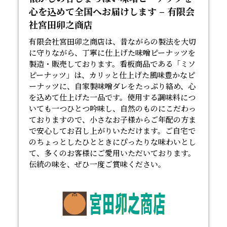
心を込めて全国へお届けします – 有限会
社宮田卯之商店
有限会社宮田卯之商店は、昔ながらの製法を大切
に守りながら、丁寧に仕上げた
味噌ピーナッツ
を
製造・販売しております。看板商品である「ミソ
ピーナッツ」は、カリッと仕上げた風味豊かなピ
ーナッツに、自家製味噌ダレをたっぷり絡め、心
を込めて仕上げた一品です。使用する調味料につ
いても一つひとつ吟味し、自然のものにこだわっ
ておりますので、小さなお子様からご年配の方ま
で安心してお召し上がりいただけます。ご自宅で
のちょっとしたひとときにぴったりな味わいとし
て、多くのお客様にご愛用いただいております。
伝統の味を、ぜひ一度ご賞味ください。