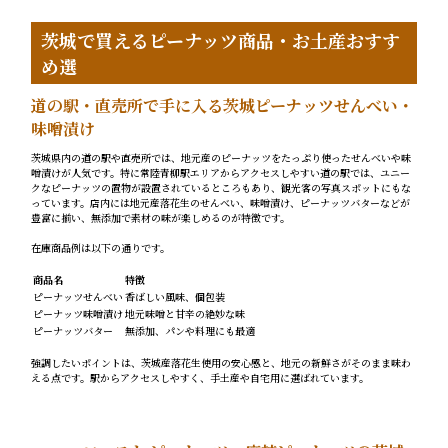
茨城で買えるピーナッツ商品・お土産おすす
め選
道の駅・直売所で手に入る茨城ピーナッツせんべい・
味噌漬け
茨城県内の道の駅や直売所では、地元産のピーナッツをたっぷり使ったせんべいや味
噌漬けが人気です。特に常陸青柳駅エリアからアクセスしやすい道の駅では、ユニー
クなピーナッツの置物が設置されているところもあり、観光客の写真スポットにもな
っています。店内には地元産落花生のせんべい、味噌漬け、ピーナッツバターなどが
豊富に揃い、無添加で素材の味が楽しめるのが特徴です。
在庫商品例は以下の通りです。
商品名
特徴
ピーナッツせんべい
香ばしい風味、個包装
ピーナッツ味噌漬け
地元味噌と甘辛の絶妙な味
ピーナッツバター
無添加、パンや料理にも最適
強調したいポイントは、茨城産落花生使用の安心感と、地元の新鮮さがそのまま味わ
える点です。駅からアクセスしやすく、手土産や自宅用に選ばれています。